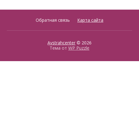
Обратная связь
Карта сайта
Avstrahcenter
© 2026
Тема от
WP Puzzle