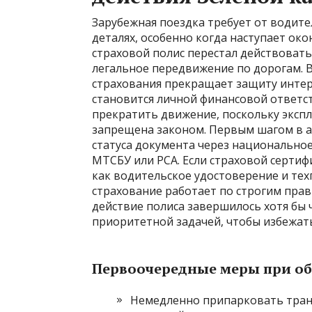
Зарубежная поездка требует от водит
деталях, особенно когда наступает око
страховой полис перестал действовать
легальное передвижение по дорогам. 
страхования прекращает защиту интер
становится личной финансовой ответс
прекратить движение, поскольку эксп
запрещена законом. Первым шагом в а
статуса документа через национально
МТСБУ или РСА. Если страховой сертиф
как водительское удостоверение и техп
страхование работает по строгим прав
действие полиса завершилось хотя бы 
приоритетной задачей, чтобы избежать
Первоочередные меры при о
Немедленно припарковать тран