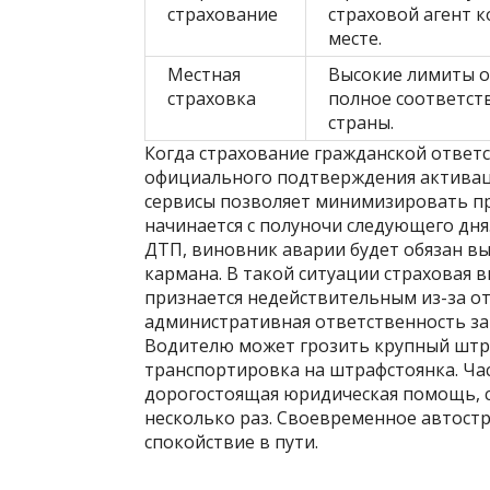
страхование
страховой агент к
месте.
Местная
Высокие лимиты о
страховка
полное соответст
страны.
Когда страхование гражданской ответ
официального подтверждения активац
сервисы позволяет минимизировать пр
начинается с полуночи следующего дня.
ДТП, виновник аварии будет обязан в
кармана. В такой ситуации страховая 
признается недействительным из-за от
административная ответственность за 
Водителю может грозить крупный штра
транспортировка на штрафстоянка. Час
дорогостоящая юридическая помощь, 
несколько раз. Своевременное автост
спокойствие в пути.