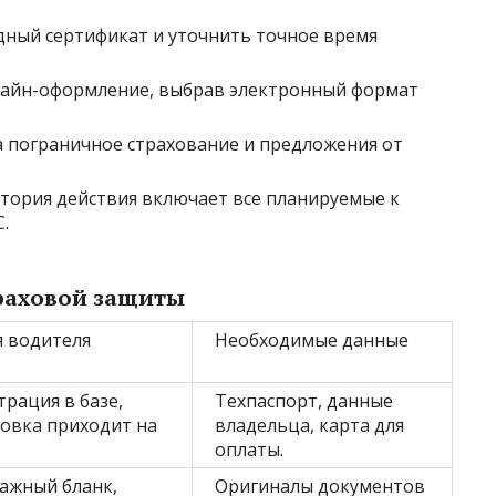
ный сертификат и уточнить точное время
лайн-оформление, выбрав электронный формат
 пограничное страхование и предложения от
итория действия включает все планируемые к
.
раховой защиты
 водителя
Необходимые данные
рация в базе,
Техпаспорт, данные
ховка приходит на
владельца, карта для
оплаты.
ажный бланк,
Оригиналы документов