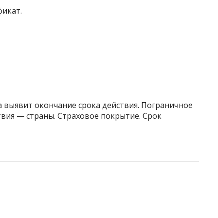
фикат.
 выявит окончание срока действия. Пограничное
твия — страны. Страховое покрытие. Срок