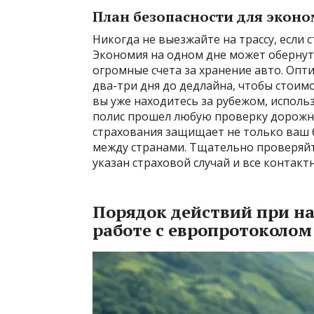
План безопасности для экон
Никогда не выезжайте на трассу, если 
Экономия на одном дне может обернуть
огромные счета за хранение авто. Оп
два-три дня до дедлайна, чтобы стоимо
вы уже находитесь за рубежом, исполь
полис прошел любую проверку дорожн
страхования защищает не только ваш 
между странами. Тщательно проверяйт
указан страховой случай и все контакт
Порядок действий при на
работе с европротоколом