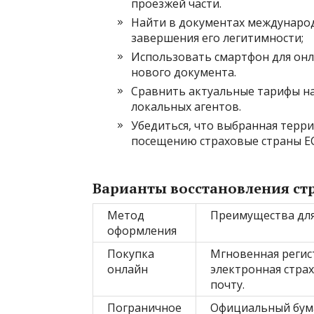
проезжей части.
Найти в документах международ
завершения его легитимности;
Использовать смартфон для он
нового документа.
Сравнить актуальные тарифы на
локальных агентов.
Убедиться, что выбранная терр
посещению страховые страны ЕС
Варианты восстановления ст
Метод
Преимущества для
оформления
Покупка
Мгновенная регист
онлайн
электронная стра
почту.
Пограничное
Официальный бум