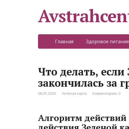
Avstrahcen
Главная
Здоровое питание
Что делать, если
закончилась за 
08.05.2026
Зелёная карта
Комментарии: 0
Алгоритм действий 
действия Зеленой к