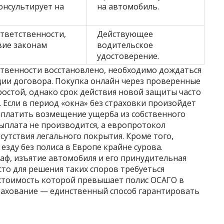
онсультирует на
на автомобиль.
тветственности,
Действующее
вие законам
водительское
удостоверение.
ственности восстановлено, необходимо дождаться
ии договора. Покупка онлайн через проверенные
остой, однако срок действия новой защиты часто
 Если в период «окна» без страховки произойдет
ыплатить возмещение ущерба из собственного
выплата не производится, а европротокол
сутствия легального покрытия. Кроме того,
езду без полиса в Европе крайне сурова.
ф, изъятие автомобиля и его принудительная
то для решения таких споров требуеться
стоимость которой превышает полис ОСАГО в
рахование — единственный способ гарантировать