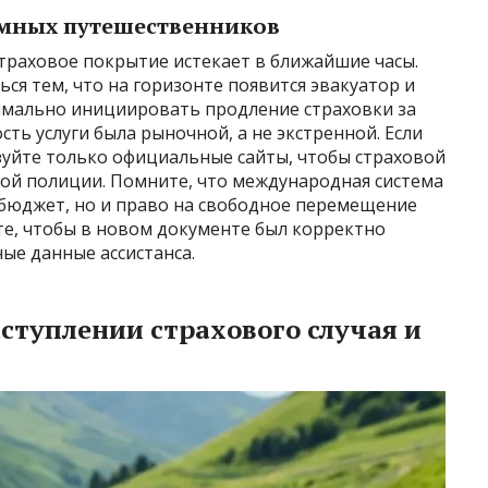
омных путешественников
страховое покрытие истекает в ближайшие часы.
ся тем, что на горизонте появится эвакуатор и
тимально инициировать продление страховки за
сть услуги была рыночной, а не экстренной. Если
зуйте только официальные сайты, чтобы страховой
ой полиции. Помните, что международная система
бюджет, но и право на свободное перемещение
е, чтобы в новом документе был корректно
ные данные ассистанса.
ступлении страхового случая и