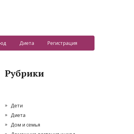
люд
Диета
Регистрация
Рубрики
Дети
Диета
Дом и семья