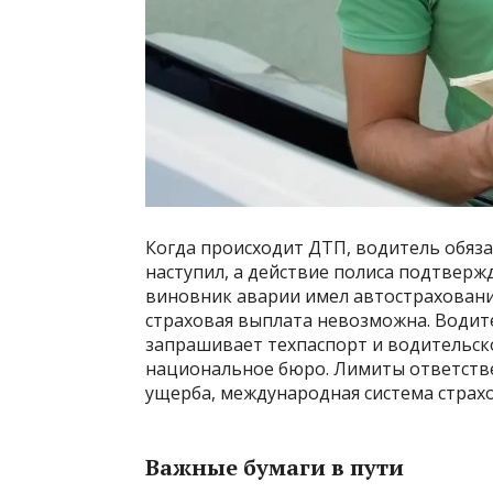
Когда происходит ДТП, водитель обяза
наступил, а действие полиса подтверж
виновник аварии имел автостраховани
страховая выплата невозможна. Водит
запрашивает техпаспорт и водительск
национальное бюро. Лимиты ответстве
ущерба, международная система страх
Важные бумаги в пути