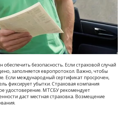
н обеспечить безопасность. Если страховой случай
дено, заполняется европротокол. Важно, чтобы
е. Если международный сертификат просрочен,
ель фиксирует убытки. Страховая компания
ое удостоверение. МТСБУ рекомендует
нности даст местная страховка. Возмещение
ования.