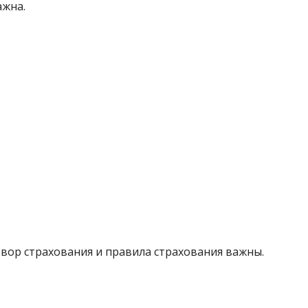
ажна.
вор страхования и правила страхования важны.