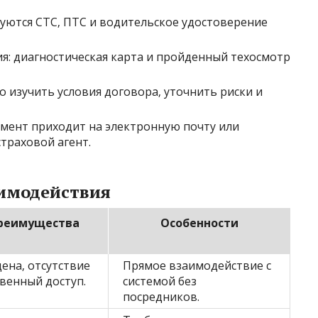
уются СТС‚ ПТС и водительское удостоверение
ия: диагностическая карта и пройденный техосмотр
 изучить условия договора‚ уточнить риски и
умент приходит на электронную почту или
страховой агент.
имодействия
реимущества
Особенности
ена‚ отсутствие
Прямое взаимодействие с
венный доступ.
системой без
посредников.