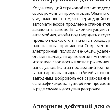
Когда текущий страховой полис подхо
своевременная пролонгация. Обычно с
уведомление о том‚ что период действ
автоматическое продление становится
заключать заново. В такой ситуации 
автомобиля‚ чтобы подтвердить отсу
прошло гладко‚ стоит начать процедуру
накопленные привилегии. Современно
электронный полис или е-КАСКО удален
онлайн-калькулятор помогает мгновен
итоговую стоимость влияют рыночная 
износ узлов. Если за прошедший год не
гарантирована скидка за безубыточнос
выгодным. Добровольное страхование
если зафиксирован ущерб или произоше
в ряде случаев доступна рассрочка.
Алгоритм действий для 