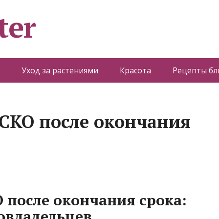
ter
Уход за растениями
Красота
Рецепты б
СКО после окончания
 после окончания срока:
овладельцев