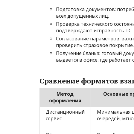
Подготовка документов: потреб
всех допущенных лиц.
Проверка технического состоян
подтверждают исправность ТС.
Согласование параметров: важно
проверить страховое покрытие.
Получение бланка: готовый док
выдается в офисе‚ где работает 
Сравнение форматов вза
Метод
Основные п
оформления
Дистанционный
Минимальная ц
сервис
очередей‚ мгно