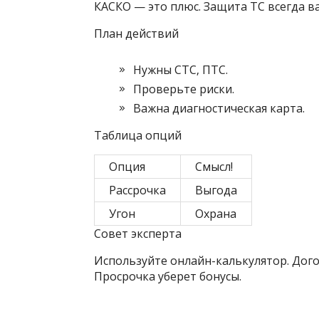
КАСКО — это плюс. Защита ТС всегда в
План действий
Нужны СТС‚ ПТС.
Проверьте риски.
Важна диагностическая карта.
Таблица опций
Опция
Смысл!
Рассрочка
Выгода
Угон
Охрана
Совет эксперта
Используйте онлайн-калькулятор. Дого
Просрочка уберет бонусы.