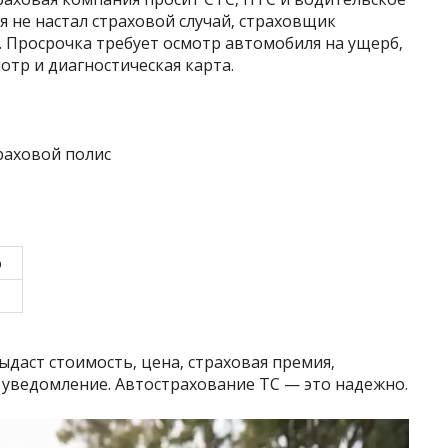
я не настал страховой случай‚ страховщик
. Просрочка требует осмотр автомобиля на ущерб‚
отр и диагностическая карта.
раховой полис
о
ыдаст стоимость‚ цена‚ страховая премия‚
 уведомление. Автострахование ТС — это надежно.