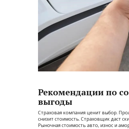
Рекомендации по с
выгоды
Страховая компания ценит выбор. Про
снизит стоимость. Страховщик даст ск
Рыночная стоимость авто‚ износ и амор