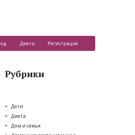
люд
Диета
Регистрация
Рубрики
Дети
Диета
Дом и семья