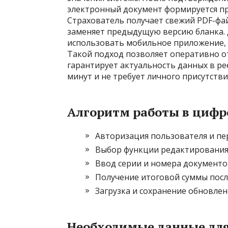
электронный документ формируется п
Страхователь получает свежий PDF-фа
заменяет предыдущую версию бланка. 
использовать мобильное приложение, 
Такой подход позволяет оперативно от
гарантирует актуальность данных в рее
минут и не требует личного присутстви
Алгоритм работы в цифр
Авторизация пользователя и пе
Выбор функции редактирования 
Ввод серии и номера документов
Получение итоговой суммы посл
Загрузка и сохранение обновлен
Необходимые данные дл