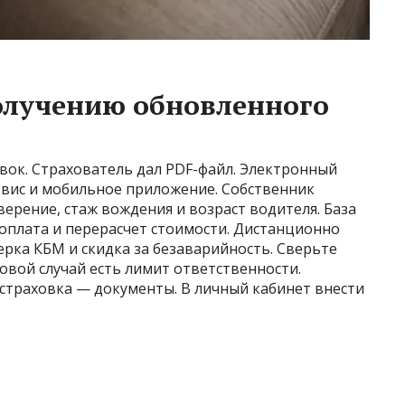
олучению обновленного
вок. Страхователь дал PDF-файл. Электронный
рвис и мобильное приложение. Собственник
ерение, стаж вождения и возраст водителя. База
оплата и перерасчет стоимости. Дистанционно
рка КБМ и скидка за безаварийность. Сверьте
овой случай есть лимит ответственности.
страховка — документы. В личный кабинет внести