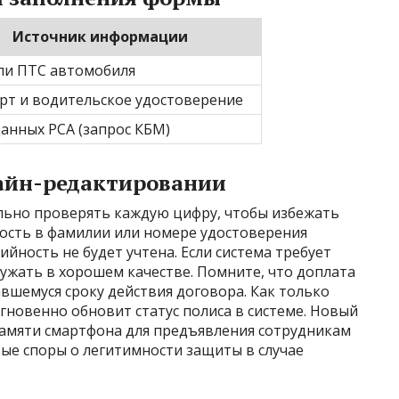
Источник информации
ли ПТС автомобиля
рт и водительское удостоверение
данных РСА (запрос КБМ)
айн-редактировании
льно проверять каждую цифру, чтобы избежать
ость в фамилии или номере удостоверения
ийность не будет учтена. Если система требует
ужать в хорошем качестве. Помните, что доплата
вшемуся сроку действия договора. Как только
гновенно обновит статус полиса в системе. Новый
памяти смартфона для предъявления сотрудникам
ые споры о легитимности защиты в случае