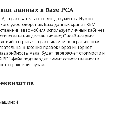
вки данных в базе РСА
СА, страхователь готовит документы. Нужны
кого удостоверения. База данных хранит КБМ,
бственник автомобиля использует личный кабинет
сти изменения дистанционно; Онлайн-сервис
условий открытая страховка или неограниченная
язательна. Внесение правок через интернет
заварийность мала, будет перерасчет стоимости и
й PDF-файл подтвердят лимит ответственности.
нет страховой случай.
реквизитов
 машиной