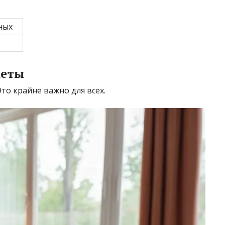
ных
кеты
то крайне важно для всех.