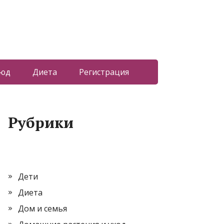
люд
Диета
Регистрация
Рубрики
Дети
Диета
Дом и семья