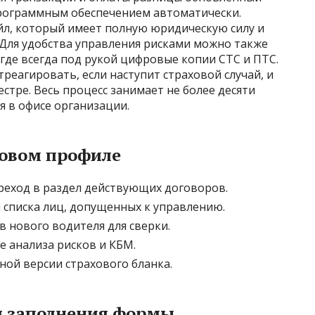
рограммным обеспечением автоматически.
йл, который имеет полную юридическую силу и
Для удобства управления рисками можно также
где всегда под рукой цифровые копии СТС и ПТС.
реагировать, если наступит страховой случай, и
стре. Весь процесс занимает не более десяти
я в офисе организации.
овом профиле
реход в раздел действующих договоров.
списка лиц, допущенных к управлению.
 нового водителя для сверки.
е анализа рисков и КБМ.
ной версии страхового бланка.
я заполнения формы