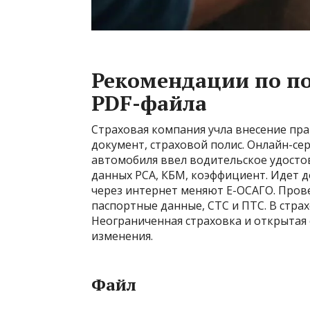
Рекомендации по п
PDF-файла
Страховая компания учла внесение пра
документ, страховой полис. Онлайн-се
автомобиля ввел водительское удостов
данных РСА, КБМ, коэффициент. Идет д
через интернет меняют Е-ОСАГО. Прове
паспортные данные, СТС и ПТС. В страх
Неограниченная страховка и открытая 
изменения.
Файл