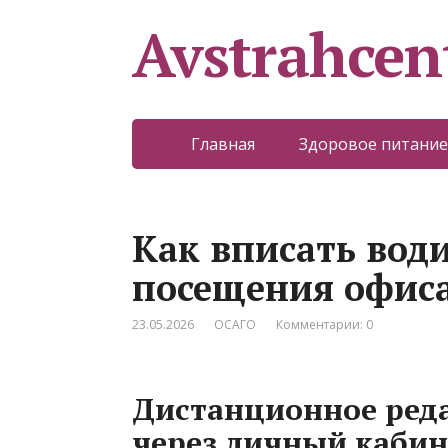
Avstrahcen
Главная
Здоровое питание
Как вписать води
посещения офис
23.05.2026
ОСАГО
Комментарии: 0
Дистанционное ред
через личный кабин