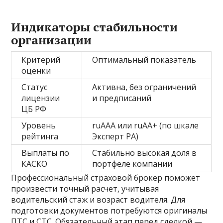
Индикаторы стабильности
организации
Критерий
Оптимальный показатель
оценки
Статус
Активна, без ограничений
лицензии
и предписаний
ЦБ РФ
Уровень
ruAAA или ruAA+ (по шкале
рейтинга
Эксперт РА)
Выплаты по
Стабильно высокая доля в
КАСКО
портфеле компании
Профессиональный страховой брокер поможет
произвести точный расчет, учитывая
водительский стаж и возраст водителя. Для
подготовки документов потребуются оригиналы
ПТС и СТС. Обязательный этап перед сделкой —