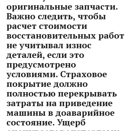
оригинальные запчасти.
Важно следить, чтобы
расчет стоимости
восстановительных работ
не учитывал износ
деталей, если это
предусмотрено
условиями. Страховое
покрытие должно
полностью перекрывать
затраты на приведение
машины в доаварийное
состояние. Ущерб