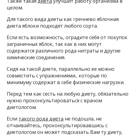
Также такая
диета
улучшит работу организма в
целом.
Для такого вида диеты как гречнево яблочная
диета яблоки подходят любого сорта.
Если есть возможность, оградите себя от покупок
заграничных яблок, так как в них могут
содержатся различного рода нитраты и другие
химические соединения.
Сидя на такой диете, параллельно ее можно
совместить с упражнениями., которые по
минимуму содержат в себе физические нагрузки.
Перед тем как сесть на любую диету, обязательно
нужно проконсультироваться с врачом
диетологом.
Если
такого рода диета
не подошла, не
отчаивайтесь, проконсультировавшись с
диетологом он может подсказать Вам ту диету,