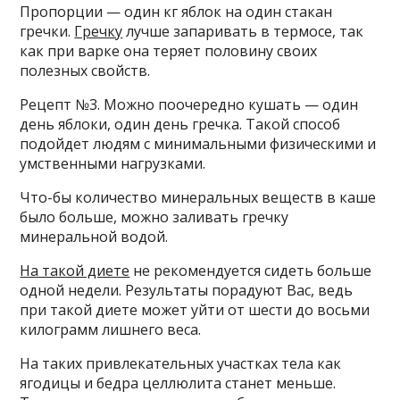
Пропорции — один кг яблок на один стакан
гречки.
Гречку
лучше запаривать в термосе, так
как при варке она теряет половину своих
полезных свойств.
Рецепт №3. Можно поочередно кушать — один
день яблоки, один день гречка. Такой способ
подойдет людям с минимальными физическими и
умственными нагрузками.
Что-бы количество минеральных веществ в каше
было больше, можно заливать гречку
минеральной водой.
На такой диете
не рекомендуется сидеть больше
одной недели. Результаты порадуют Вас, ведь
при такой диете может уйти от шести до восьми
килограмм лишнего веса.
На таких привлекательных участках тела как
ягодицы и бедра целлюлита станет меньше.