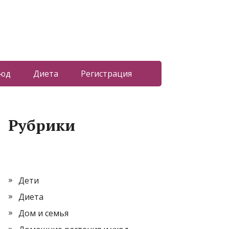
люд
Диета
Регистрация
Рубрики
Дети
Диета
Дом и семья