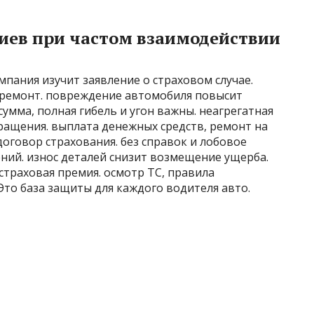
иев при частом взаимодействии
мпания изучит заявление о страховом случае.
а ремонт. повреждение автомобиля повысит
умма, полная гибель и угон важны. неагрегатная
ращения. выплата денежных средств, ремонт на
договор страхования. без справок и лобовое
ний. износ деталей снизит возмещение ущерба.
страховая премия. осмотр ТС, правила
Это база защиты для каждого водителя авто.