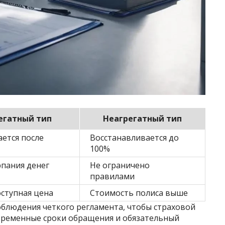
егатный тип
Неагрегатный тип
ется после
Восстанавливается до
100%
рпания денег
Не ограничено
правилами
оступная цена
Стоимость полиса выше
облюдения четкого регламента, чтобы страховой
временные сроки обращения и обязательный