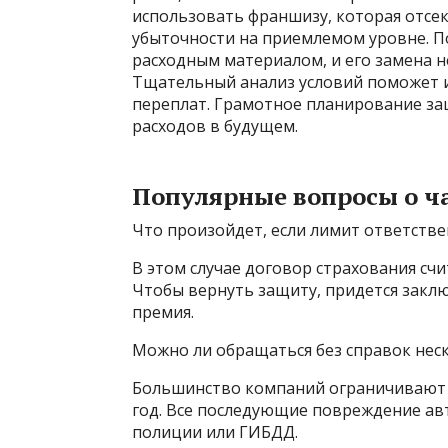
использовать франшизу, которая отсе
убыточности на приемлемом уровне. По
расходным материалом, и его замена 
Тщательный анализ условий поможет и
переплат. Грамотное планирование з
расходов в будущем.
Популярные вопросы о ч
Что произойдет, если лимит ответстве
В этом случае договор страхования сч
Чтобы вернуть защиту, придется заклю
премия.
Можно ли обращаться без справок нес
Большинство компаний ограничивают о
год. Все последующие повреждение а
полиции или ГИБДД.