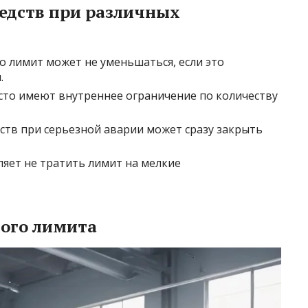
редств при различных
о лимит может не уменьшаться, если это
.
сто имеют внутреннее ограничение по количеству
ств при серьезной аварии может сразу закрыть
яет не тратить лимит на мелкие
вого лимита