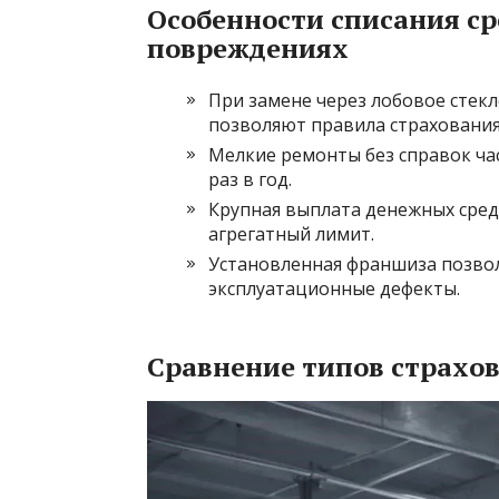
Особенности списания с
повреждениях
При замене через лобовое стекл
позволяют правила страхования
Мелкие ремонты без справок ча
раз в год.
Крупная выплата денежных сред
агрегатный лимит.
Установленная франшиза позвол
эксплуатационные дефекты.
Сравнение типов страхо