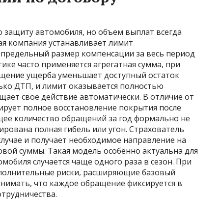
 защиту автомобиля, но объем выплат всегда
ая компания устанавливает лимит
 предельный размер компенсации за весь период
ике часто применяется агрегатная сумма, при
щение ущерба уменьшает доступный остаток
лько ДТП, и лимит оказывается полностью
щает свое действие автоматически. В отличие от
тирует полное восстановление покрытия после
бщее количество обращений за год формально не
ирована полная гибель или угон. Страхователь
случае и получает необходимое направление на
вой суммы. Такая модель особенно актуальна для
мобиля случается чаще одного раза в сезон. При
ополнительные риски, расширяющие базовый
онимать, что каждое обращение фиксируется в
отрудничества.