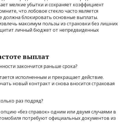
кает мелкие убытки и сохраняет коэффициент
мните, что лобовое стекло часто является
не должна блокировать основные выплаты.
звлечь максимум пользы из страховки без лишних
ащитит личный бюджет от непредвиденных
астоте выплат
нности закончится раньше срока?
итается исполненным и прекращает действие.
чать новый контракт и снова вносится страховая
колько раз подряд?
пцию «без справок» одним или двумя случаями в
втомобиля потребуют официальных документов из