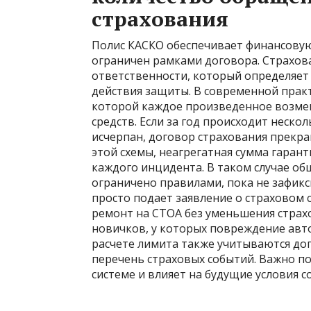
страхования
Полис КАСКО обеспечивает финансовую
ограничен рамками договора. Страхов
ответственности, который определяет
действия защиты. В современной практ
которой каждое произведенное возме
средств. Если за год происходит неско
исчерпан, договор страхования прекра
этой схемы, неагрегатная сумма гаран
каждого инцидента. В таком случае о
ограничено правилами, пока не зафикс
просто подает заявление о страховом 
ремонт на СТОА без уменьшения страхо
новичков, у которых повреждение авто
расчете лимита также учитываются д
перечень страховых событий. Важно п
системе и влияет на будущие условия с