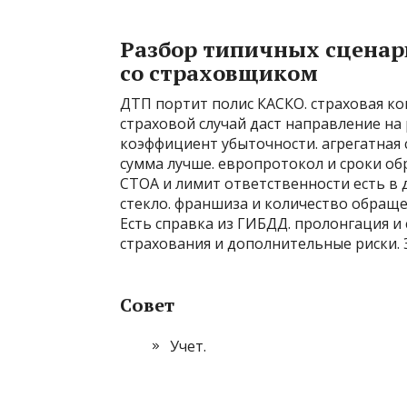
Разбор типичных сценар
со страховщиком
ДТП портит полис КАСКО. страховая ко
страховой случай даст направление н
коэффициент убыточности. агрегатная с
сумма лучше. европротокол и сроки об
СТОА и лимит ответственности есть в 
стекло. франшиза и количество обраще
Есть справка из ГИБДД. пролонгация и 
страхования и дополнительные риски. 
Совет
Учет.