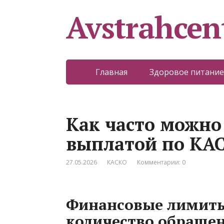
Avstrahcen
Главная
Здоровое питание
Как часто можно
выплатой по КА
27.05.2026
КАСКО
Комментарии: 0
Финансовые лимиты
количество обращен