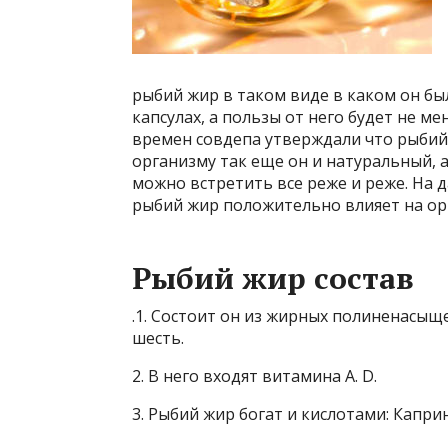
рыбий жир в таком виде в каком он бы
капсулах, а пользы от него будет не м
времен совдепа утверждали что рыбий
организму так еще он и натуральный, 
можно встретить все реже и реже. На 
рыбий жир положительно влияет на ор
Рыбий жир состав
.1. Состоит он из жирных полиненасыще
шесть.
2. В него входят витамина A. D.
3. Рыбий жир богат и кислотами: Капри