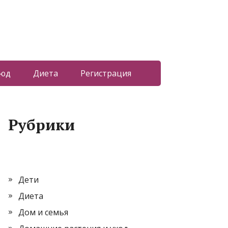
люд
Диета
Регистрация
Рубрики
Дети
Диета
Дом и семья