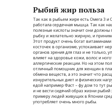
Рыбий жир польза
Так как в рыбьем жире есть Омега 3 и 
работала сердечная мышца. Так как на
полезные кислоты значит они должны п
рыбку и желательно жирную, и приним
Этот продукт очень богат витаминами 
косточек в организме, успокаивает нер
органов зрения для глаз и не только,
влияет на здоровье кожи, волос и но
аллергические реакции. Но на этом по
отличный помощник для женщин в план
обмена веществ, а это значит что рас
изнурительных диет и физических нагр
едой например Фаст – фу дом то тут р
и не вести сидячий образ жизни рыбий
примеру людей живущих в Японии сред
употребляет очень много рыбы.