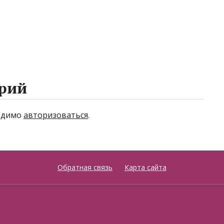
рий
ходимо
авторизоваться
.
Обратная связь
Карта сайта