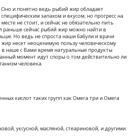
Оно и понятно ведь рыбий жир обладает
специфическим запахом и вкусом, но прогресс на
месте не стоит, и сейчас не обязательно пить
л раньше сейчас рыбий жир можно найти в
еньше. Но ведь не спроста наши бабули и врачи
 жир несет неоценимую пользу человеческому
а в наше с Вами время натуральные продукты
данный момент идут споры о том действительно ли
ганизм человека.
нных кислот таких групп как Омега три и Омега
новой, уксусной, масляной, стеариновой, и другими.