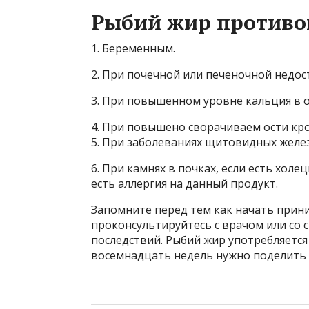
Рыбий жир противо
1. Беременным.
2. При почечной или печеночной недос
3. При повышенном уровне кальция в 
4. При повышено сворачиваем ости кро
5. При заболеваниях щитовидных желез
6. При камнях в почках, если есть холе
есть аллергия на данный продукт.
Запомните перед тем как начать прин
проконсультируйтесь с врачом или со
последствий. Рыбий жир употребляется
восемнадцать недель нужно поделить н