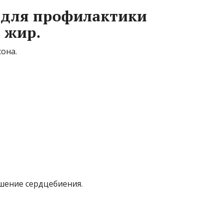
 для профилактики
 жир.
она.
шение сердцебиения.