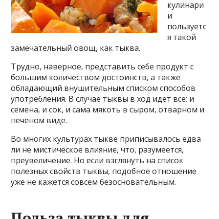
кулинари
и
пользуетс
я такой
замечательный овощ, как тыква.
Трудно, наверное, представить себе продукт с
большим количеством достоинств, а также
обладающий внушительным списком способов
употребления. В случае тыквы в ход идет все: и
семена, и сок, и сама мякоть в сыром, отварном и
печеном виде.
Во многих культурах тыкве приписывалось едва
ли не мистическое влияние, что, разумеется,
преувеличение. Но если взглянуть на список
полезных свойств тыквы, подобное отношение
уже не кажется совсем безосновательным.
Польза тыквы для