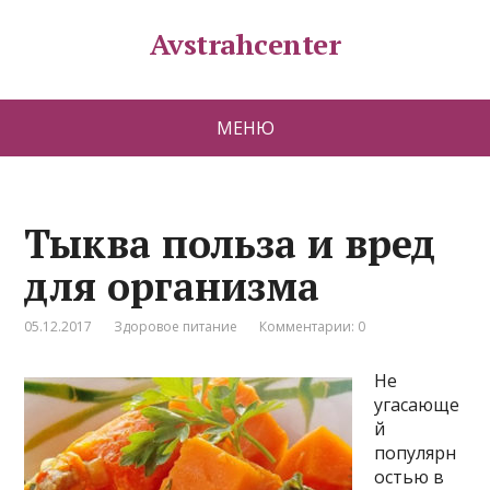
Avstrahcenter
МЕНЮ
Тыква польза и вред
для организма
05.12.2017
Здоровое питание
Комментарии: 0
Не
угасающе
й
популярн
остью в