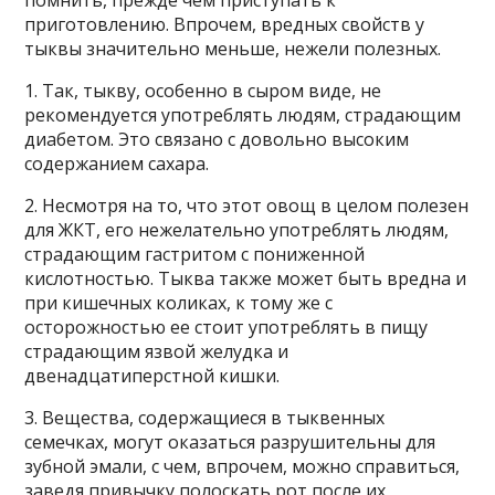
помнить, прежде чем приступать к
приготовлению. Впрочем, вредных свойств у
тыквы значительно меньше, нежели полезных.
1. Так, тыкву, особенно в сыром виде, не
рекомендуется употреблять людям, страдающим
диабетом. Это связано с довольно высоким
содержанием сахара.
2. Несмотря на то, что этот овощ в целом полезен
для ЖКТ, его нежелательно употреблять людям,
страдающим гастритом с пониженной
кислотностью. Тыква также может быть вредна и
при кишечных коликах, к тому же с
осторожностью ее стоит употреблять в пищу
страдающим язвой желудка и
двенадцатиперстной кишки.
3. Вещества, содержащиеся в тыквенных
семечках, могут оказаться разрушительны для
зубной эмали, с чем, впрочем, можно справиться,
заведя привычку полоскать рот после их