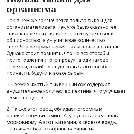
организма
Так в чем же заключается польза тыквы для
организма человека. Как уже было сказано, ее
список полезных свойств почти пугает своей
обширностью, а уж учитывая количество
способов ее применения, так и вовсе восхищает.
Однако стоит помнить, что не все способы
приготовления этого продукта одинаково
полезны, а наибольшую пользу он способен
принести, будучи и вовсе сырым.
1. Свежевыжатый тыквенный сок содержит
внушительное количество пектина, что улучшает
обмен веществ.
2. Также этот овощ обладает огромным
количеством витамина А, уступая в этом лишь
морковному. А этот витамин, в свою очередь,
оказывает благотворное влияние на