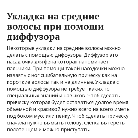
Укладка на средние
волосы при помощи
диффузора
Некоторые укладки на средние волосы можно
делать с помощью диффузора. Диффузор это
насад очка для фена которая напоминает
пальчики. При помощи такой насодочки можно
изваять с ног сшибательную прическу как на
короткие волосы так и на длинные. Укладка с
помощью диффузора не требует каких то
специальных знаний и навыков. Чтоб сделать
прическу которая будет оставаться долгое время
объемной и красивой нужно всего на всего иметь
под боком мусс или пенку. Чтоб сделать прическу
сначала нужно вымыть голову, слегка вытереть
полотенцем и можно приступать.