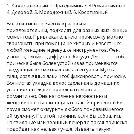
1. Каждодневный. 2.Праздничный. 3.Романтичный.
4. Деловой. 5. Молодежный. 6. Креативный.
Все эти типы причесок красивы и
привлекательны, подходят для разных жизненных
моментов. Привлекательную причесочку можно
сварганить при помощи не хитрых и известных
любой женщине и девушке инструментов. Фен,
утюжок, плойка, диффузор, бигуди. Для того чтоб
прическа была более устойчивая применяются
следующие косметические аксессуары. Муссы,
гели, различные лаки чтоб фиксировать прическу.
Волнистая укладка волос сделаная в домашних
условиях выглядит привлекательно и
романтично. Она наполнена нежностью и
женственностью женщина с такой прической без
труда сможет охмурить любого понравившегося
ей мужчину. По этой причине если Вы собрались
на свидание или званный вечер то такая прическа
подойдет как нельзя лучше. Изваять такую