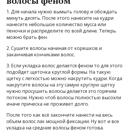
волосы феном
1. Для начала нужно вымыть голову и обождать
минуть десять. После этого нанесите на кудри
нанесите небольшое количество мусса или
пеночки и распределите по всей длине. Теперь
можно брать фен.
2. Сушите волосы начиная от корешков и
заканчивая кончиками волос.
3. Если укладка волос делается феном то для этого
подойдет щеточка круглой формы. На такую
щетку с легкостью можно накрутить кудри. Когда
накрутите волосы на эту самую круглую щетку
нужно просушить волосы делается это горячим
потоком. Нужно чтоб волосы полностью высохли
иначе прическа не проживет долго.
После того как всё закончите нанести на весь
объем волос лак мощной фиксации. Ну вот и все
укладка на средние волосы феном готова.