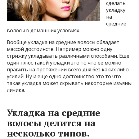
сделать
укладку
на
средние
волосы в домашних условиях.
Вообще укладка на средние волосы обладает
массой достоинств. Например можно одну
стрижку укладывать различными способами. Еще
один плюс такой укладки это то что её можно
править на протяжении всего дня без каких либо
усилий. Ну и еще одно достоинство это то что
такая укладка может скрывать некоторые изъяны
личика.
Укладка на средние
волосы делится на
несколько типов.