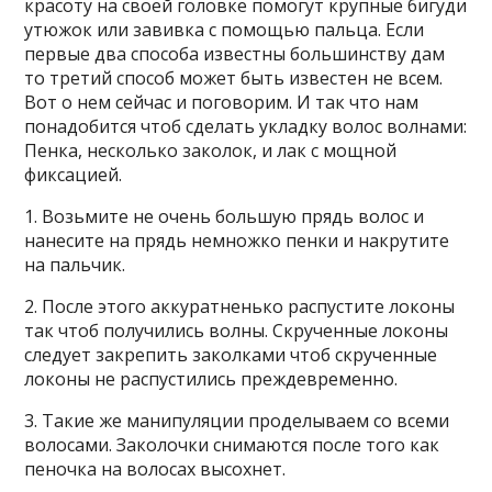
красоту на своей головке помогут крупные бигуди
утюжок или завивка с помощью пальца. Если
первые два способа известны большинству дам
то третий способ может быть известен не всем.
Вот о нем сейчас и поговорим. И так что нам
понадобится чтоб сделать укладку волос волнами:
Пенка, несколько заколок, и лак с мощной
фиксацией.
1. Возьмите не очень большую прядь волос и
нанесите на прядь немножко пенки и накрутите
на пальчик.
2. После этого аккуратненько распустите локоны
так чтоб получились волны. Скрученные локоны
следует закрепить заколками чтоб скрученные
локоны не распустились преждевременно.
3. Такие же манипуляции проделываем со всеми
волосами. Заколочки снимаются после того как
пеночка на волосах высохнет.