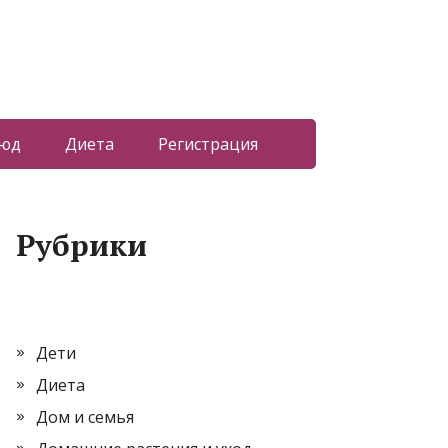
люд
Диета
Регистрация
Рубрики
Дети
Диета
Дом и семья