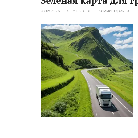
Зеленая карта для г
09.05.2026
Зелёная карта
Комментарии: 0