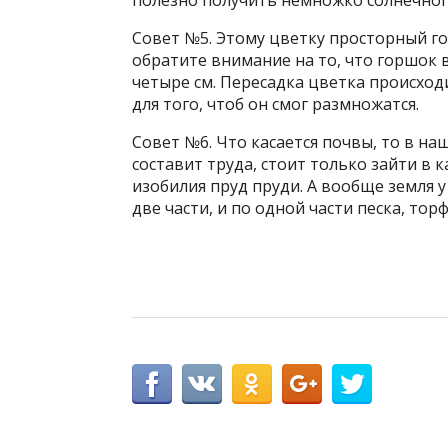
полезно получить немножко солнечного
Совет №5. Этому цветку просторный го
обратите внимание на то, что горшок
четыре см. Пересадка цветка происходи
для того, чтоб он смог размножатся.
Совет №6. Что касается почвы, то в н
составит труда, стоит только зайти в 
изобилия пруд пруди. А вообще земля у
две части, и по одной части песка, тор