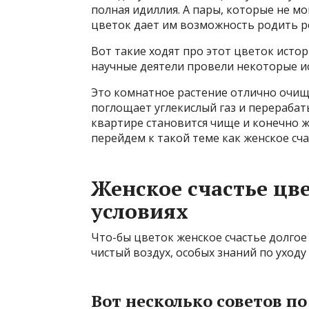
полная идиллия. А пары, которые не м
цветок дает им возможность родить р
Вот такие ходят про этот цветок исто
научные деятели провели некоторые ис
Это комнатное растение отлично очищае
поглощает углекислый газ и перерабаты
квартире становится чище и конечно ж
перейдем к такой теме как женское сча
Женское счастье цв
условиях
Что-бы цветок женское счастье долгое
чистый воздух, особых знаний по уходу
Вот несколько советов п