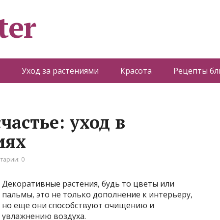
ter
Уход за растениями
Красота
Рецепты б
частье: уход в
иях
тарии: 0
Декоративные растения, будь то цветы или
пальмы, это не только дополнение к интерьеру,
но еще они способствуют очищению и
увлажнению воздуха.