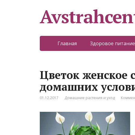
Avstrahcen
Главная
Здоровое питание
Цветок женское с
домашних услов
01.12.2017
Домашние растения и уход
Коммен