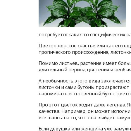
потребуется каких-то специфических н
Цветок женское счастье или как его е
тропического происхождения, листочки 
Помимо листьев, растение имеет больш
длительный период цветения и необы
А необычность этого вида заключается в
листочки и сами бутоны произрастают 
напоминать естественный букет цвето
Про этот цветок ходит даже легенда. 
качества. Например, он может исполни
все шансы на то, что она выйдет замуж
Если девушка или женщина уже замужня