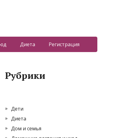
люд
Диета
Регистрация
Рубрики
Дети
Диета
Дом и семья