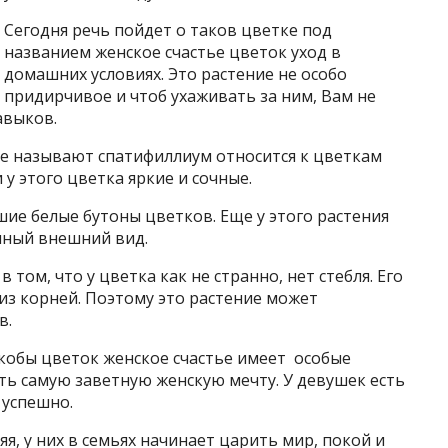
Сегодня речь пойдет о таков цветке под
названием женское счастье цветок уход в
домашних условиях. Это растение не особо
придирчивое и чтоб ухаживать за ним, Вам не
авыков.
ще называют спатифиллиум относится к цветкам
у этого цветка яркие и сочные.
ие белые бутоны цветков. Еще у этого растения
чный внешний вид.
 том, что у цветка как не странно, нет стебля. Его
из корней. Поэтому это растение может
в.
Якобы цветок женское счастье имеет особые
ть самую заветную женскую мечту. У девушек есть
 успешно.
я, у них в семьях начинает царить мир, покой и