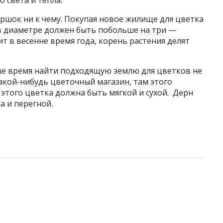
 света и тепла.
ршок ни к чему. Покупая новое жилище для цветка
 в диаметре должен быть побольше на три —
т в весенне время года, корень растения делят
аше время найти подходящую землю для цветков не
какой-нибудь цветочный магазин, там этого
 этого цветка должна быть мягкой и сухой. Дерн
фа и перегной.