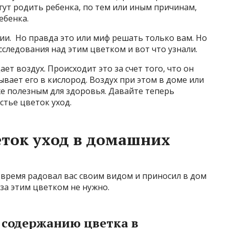
огут родить ребенка, по тем или иным причинам,
ебенка.
рии. Но правда это или миф решать только вам. Но
следования над этим цветком и вот что узнали.
т воздух. Происходит это за счет того, что он
вает его в кислород. Воздух при этом в доме или
е полезным для здоровья. Давайте теперь
стье цветок уход.
еток уход в домашних
 время радовал вас своим видом и приносил в дом
 за этим цветком не нужно.
о содержанию цветка в