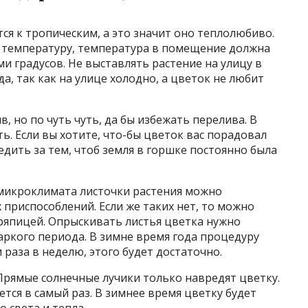
тся к тропическим, а это значит оно теплолюбиво.
е температуру, температура в помещение должна
и градусов. Не выставлять растение на улицу в
да, так как на улице холодно, а цветок не любит
, но по чуть чуть, да бы избежать перелива. В
ь. Если вы хотите, что-бы цветок вас порадовал
дить за тем, чтоб земля в горшке постоянно была
микроклимата листочки растения можно
приспособлений. Если же таких нет, то можно
ряпицей. Опрыскивать листья цветка нужно
жаркого периода. В зимне время года процедуру
раза в неделю, этого будет достаточно.
 Прямые солнечные лучики только навредят цветку.
ется в самый раз. В зимнее время цветку будет