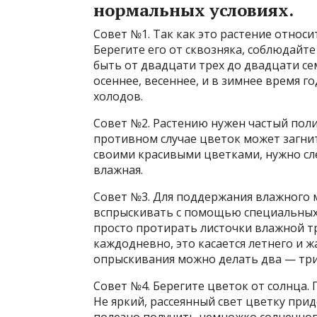
нормальных условиях.
Совет №1. Так как это растение относи
Берегите его от сквозняка, соблюдайт
быть от двадцати трех до двадцати сем
осеннее, весеннее, и в зимнее время го
холодов.
Совет №2. Растению нужен частый полив
противном случае цветок может загнит
своими красивыми цветками, нужно сле
влажная.
Совет №3. Для поддержания влажного 
вспрыскивать с помощью специальных 
просто протирать листочки влажной т
каждодневно, это касается летнего и 
опрыскивания можно делать два — три 
Совет №4. Берегите цветок от солнца.
Не яркий, рассеянный свет цветку прид